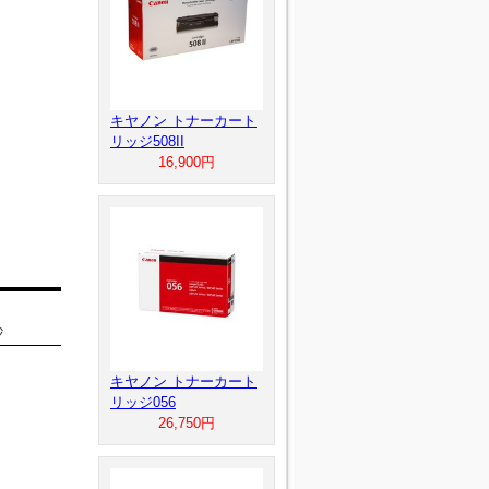
キヤノン トナーカート
リッジ508II
16,900円
秒
キヤノン トナーカート
リッジ056
26,750円