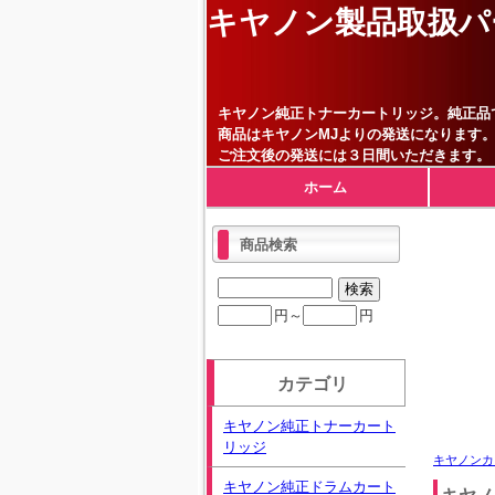
キヤノン製品取扱パ
キヤノン純正トナーカートリッジ。純正品
商品はキヤノンMJよりの発送になります
ご注文後の発送には３日間いただきます。
ホーム
商品検索
円～
円
カテゴリ
キヤノン純正トナーカート
リッジ
キヤノンカ
キヤノン純正ドラムカート