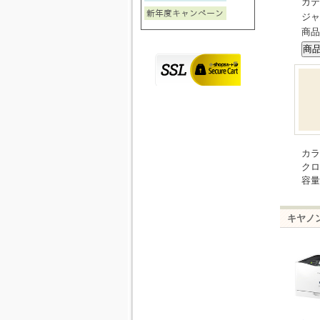
カテ
ジャ
商品
カラ
クロ
容量
キヤノン