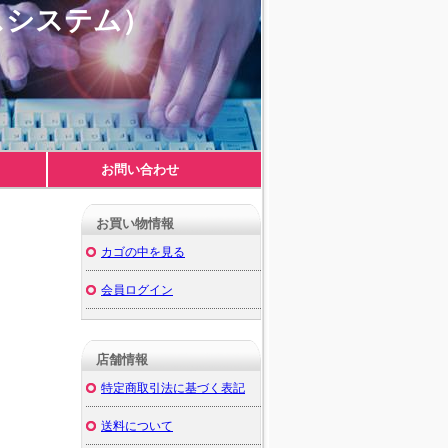
スシステム）
お問い合わせ
－
お買い物情報
カゴの中を見る
会員ログイン
店舗情報
－
特定商取引法に基づく表記
送料について