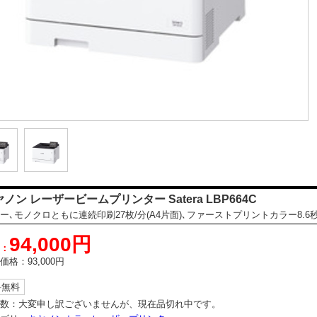
ノン レーザービームプリンター Satera LBP664C
ー､モノクロともに連続印刷27枚/分(A4片面)､ファーストプリントカラー8.6
94,000円
：
価格：
93,000円
料無料
数：
大変申し訳ございませんが、現在品切れ中です。